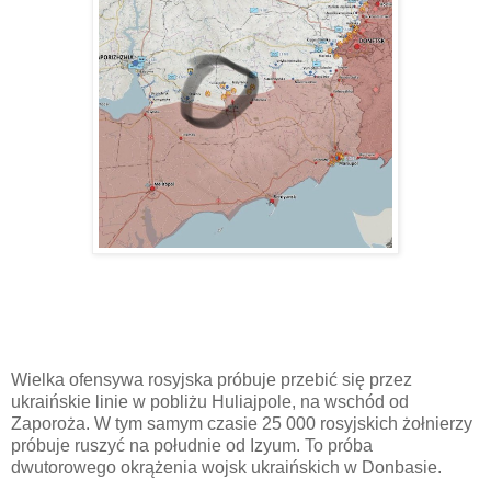
Wielka ofensywa rosyjska próbuje przebić się przez
ukraińskie linie w pobliżu Huliajpole, na wschód od
Zaporoża. W tym samym czasie 25 000 rosyjskich żołnierzy
próbuje ruszyć na południe od Izyum. To próba
dwutorowego okrążenia wojsk ukraińskich w Donbasie.