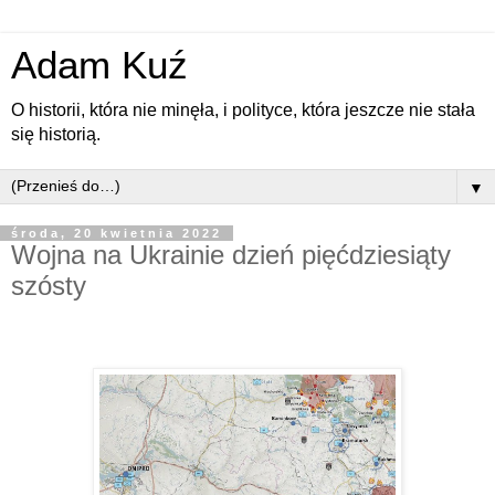
Adam Kuź
O historii, która nie minęła, i polityce, która jeszcze nie stała
się historią.
▼
środa, 20 kwietnia 2022
Wojna na Ukrainie dzień pięćdziesiąty
szósty