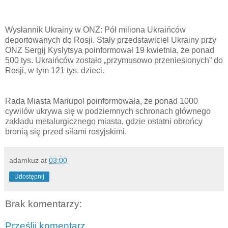
Wysłannik Ukrainy w ONZ: Pół miliona Ukraińców
deportowanych do Rosji. Stały przedstawiciel Ukrainy przy
ONZ Sergij Kyslytsya poinformował 19 kwietnia, że ​​ponad
500 tys. Ukraińców zostało „przymusowo przeniesionych” do
Rosji, w tym 121 tys. dzieci.
Rada Miasta Mariupol poinformowała, że ​​ponad 1000
cywilów ukrywa się w podziemnych schronach głównego
zakładu metalurgicznego miasta, gdzie ostatni obrońcy
bronią się przed siłami rosyjskimi.
adamkuz
at
03:00
Udostępnij
Brak komentarzy:
Prześlij komentarz